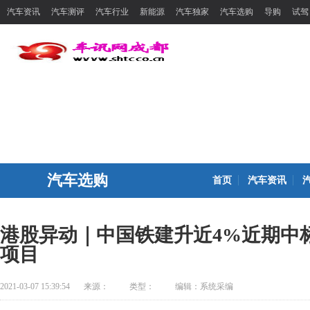
汽车资讯
汽车测评
汽车行业
新能源
汽车独家
汽车选购
导购
试驾
汽车选购
首页
汽车资讯
港股异动｜中国铁建升近4%近期中标
项目
2021-03-07 15:39:54
来源：
类型：
编辑：系统采编