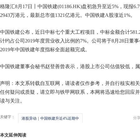
格隆汇8月17日丨中国铁建(01186.HK)盘初急升至近5%，现报6.
2943万港元，最新总市值1321亿港元。中国铁建A股涨近1%。
中国铁建公布，近日中标七个重大工程项目，中标金额合计581.
计约占公司2019年度营业收入比例的7%。公司将于8月28日董
2019年中国铁建年度指标全面超额完成。
中国铁建董事会秘书赵登善曾表示，港股上市公司估值较低，属
声明：本文系转载自互联网，请读者仅作参考，并自行核实相关
任何疑问或质疑，请立即与铁甲网联系，本网将迅速给您回应并
读与关注。
关键字：
分
港股异动｜中国铁建升近4%近期中
本文延伸阅读